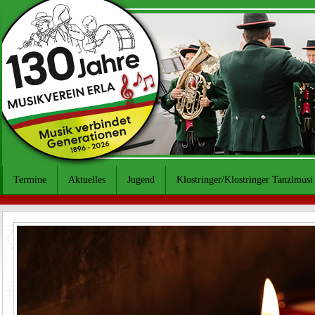
Termine
Aktuelles
Jugend
Klostringer/Klostringer Tanzlmusi