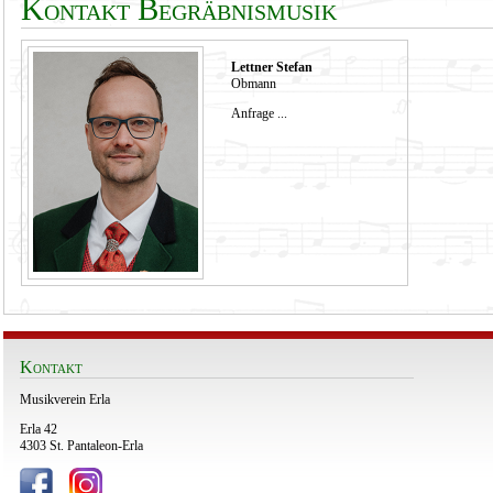
Kontakt Begräbnismusik
Lettner Stefan
Obmann
Anfrage ...
Kontakt
Musikverein Erla
Erla 42
4303 St. Pantaleon-Erla