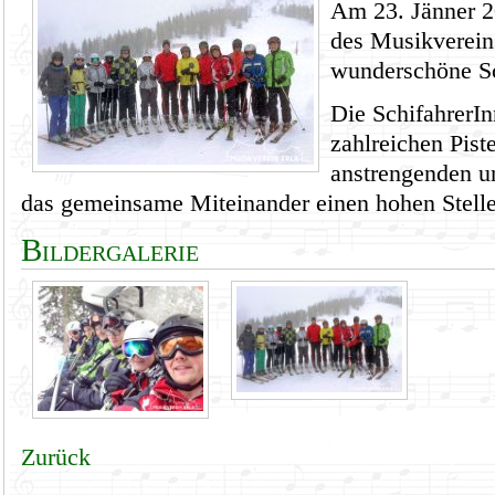
Am 23. Jänner 2
des Musikverein
wunderschöne Sc
Die SchifahrerIn
zahlreichen Pist
anstrengenden un
das gemeinsame Miteinander einen hohen Stell
Bildergalerie
Zurück