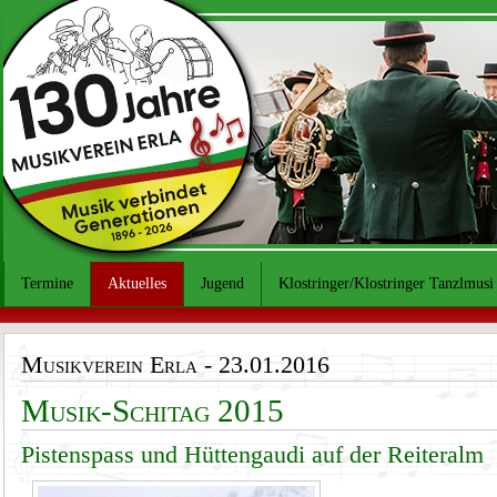
Termine
Aktuelles
Jugend
Klostringer/Klostringer Tanzlmusi
Musikverein Erla
- 23.01.2016
Musik-Schitag 2015
Pistenspass und Hüttengaudi auf der Reiteralm