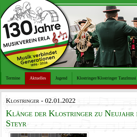
Termine
Aktuelles
Jugend
Klostringer/Klostringer Tanzlmusi
Klostringer
- 02.01.2022
Klänge der Klostringer zu Neujahr i
Steyr