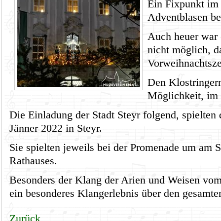
Ein Fixpunkt im 
Adventblasen be
Auch heuer war 
nicht möglich, d
Vorweihnachtszei
Den Klostringern
Möglichkeit, im 
Die Einladung der Stadt Steyr folgend, spielten
Jänner 2022 in Steyr.
Sie spielten jeweils bei der Promenade um am 
Rathauses.
Besonders der Klang der Arien und Weisen vom
ein besonderes Klangerlebnis über den gesamten
Zurück