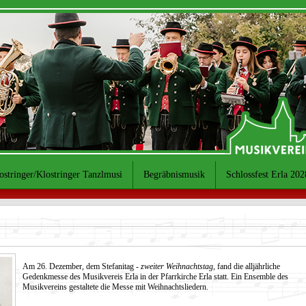
ostringer/Klostringer Tanzlmusi
Begräbnismusik
Schlossfest Erla 202
Am 26. Dezember, dem Stefanitag -
zweiter Weihnachtstag
, fand die alljährliche
Gedenkmesse des Musikvereis Erla
in der Pfarrkirche Erla statt. Ein Ensemble des
Musikvereins gestaltete die Messe mit Weihnachtsliedern.