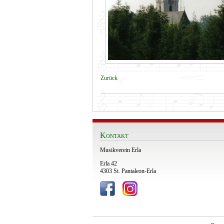
Zurück
Kontakt
Musikverein Erla
Erla 42
4303 St. Pantaleon-Erla