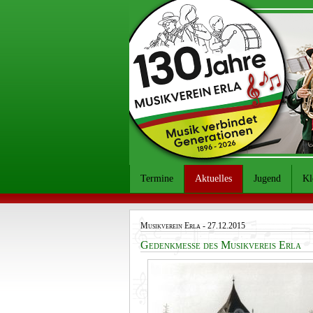
Termine
Aktuelles
Jugend
Kl
Musikverein Erla
- 27.12.2015
Gedenkmesse des Musikvereis Erla