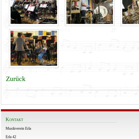
Zurück
Kontakt
Musikverein Erla
Erla 42