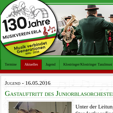
Termine
Aktuelles
Jugend
Klostringer/Klostringer Tanzlmusi
Jugend
- 16.05.2016
Gastauftritt des Juniorblasorcheste
Unter der Leitu