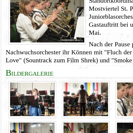
Standortkoordin
Mostviertel St. P
Juniorblasorches
Gastauftritt bei
Mai.
Nach der Pause p
Nachwuchsorchester ihr Können mit "Fluch der 
Love" (Sountrack zum Film Shrek) und "Smoke 
Bildergalerie