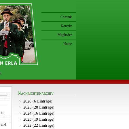
Chronik
Kontakt
Mitglieder
Home
8
Nachrichtenarchiv
2026 (6 Einträge)
2025 (28 Einträge)
 in
2024 (16 Einträge)
2023 (19 Einträge)
 und
2022 (22 Einträge)