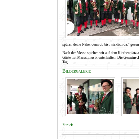
spüren deine Nähe, denn du bist wirklich da.“ gesu
Nach der Messe spielten wir auf dem Kirchenplatz au
Gäste mit Marschmusik unterhielten. Die Gemeinsch
Tag.
Bildergalerie
Zurück