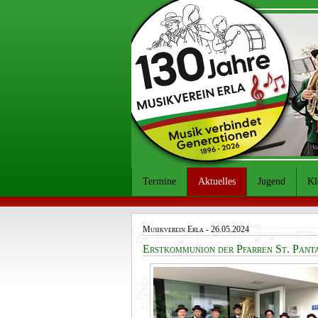
Termine
Aktuelles
Jugend
Kl
Musikverein Erla
- 26.05.2024
Erstkommunion der Pfarren St. Pant