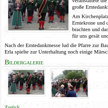
veranstaltete di
große Erntedankf
Am Kirchenplatz 
Erntekrone und 
brachten und dan
für uns gesät un
Nach der Erntedankmesse lud die Pfarre zur Ba
Erla spielte zur Unterhaltung noch einige Märsc
Bildergalerie
Zurück