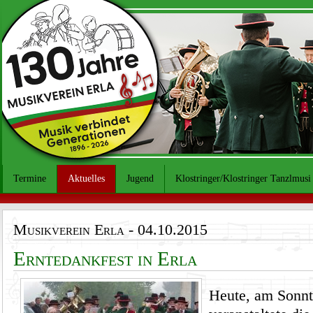
Termine
Aktuelles
Jugend
Klostringer/Klostringer Tanzlmusi
Musikverein Erla
- 04.10.2015
Erntedankfest in Erla
Heute, am Sonnt