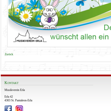
Zurück
Kontakt
Musikverein Erla
Erla 42
4303 St. Pantaleon-Erla