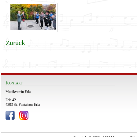
Zurück
Kontakt
Musikverein Erla
Erla 42
4303 St. Pantaleon-Erla