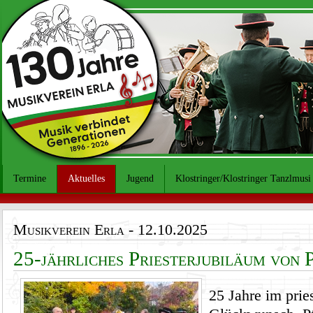
Termine
Aktuelles
Jugend
Klostringer/Klostringer Tanzlmusi
Musikverein Erla
- 12.10.2025
25-jährliches Priesterjubiläum von 
25 Jahre im prie