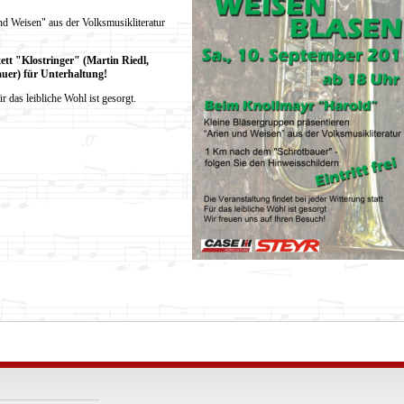
d Weisen" aus der Volksmusikliteratur
tt "Klostringer" (Martin Riedl,
uer) für Unterhaltung!
r das leibliche Wohl ist gesorgt.