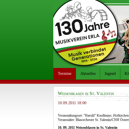
Termine
Aktuelles
Jugend
Kl
Weisenblasen in St. Valentin
10.09.2011 18:00
Veranstaltungsort: “Harold” Knollmayr, Hofkirchen 
Veranstalter: Blasorchester St. Valentin/CNH Österr
10. 09. 2011 Weisenblasen in St. Valentin