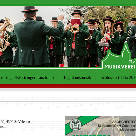
ostringer/Klostringer Tanzlmusi
Begräbnismusik
Schlossfest Erla 202
29, 4300 St.Valentin
eich