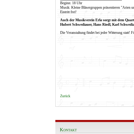
Beginn: 18 Uhr
Musik: Kleine Bläsergruppen präsentieren "Arien un
Eintritt frei!
Auch der Musikverein Erla sorgt mit dem Quarte
Hubert Schwediauer, Hans Riedl, Karl Schwedia
Die Veranstaltung findet bei jeder Witterung statt! Fü
Zurück
Kontakt