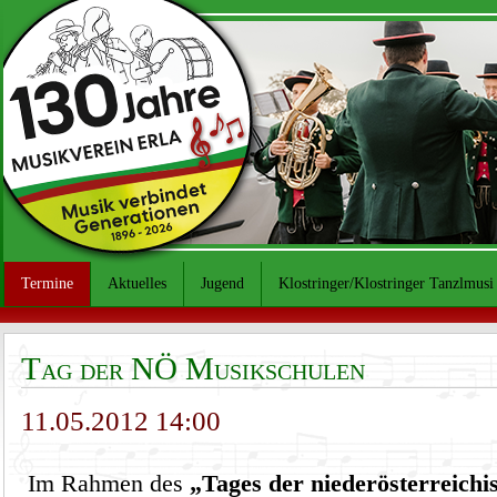
Termine
Aktuelles
Jugend
Klostringer/Klostringer Tanzlmusi
Tag der NÖ Musikschulen
11.05.2012 14:00
Im Rahmen des
„Tages der niederösterreich