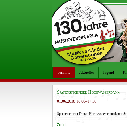
Termine
Aktuelles
Jugend
Kl
Spatenstichfeier Hochwasserdamm
01.06.2018 16:00–17:30
Spatenstichfeier Donau Hochwasserschutzdamm St.
Zurück