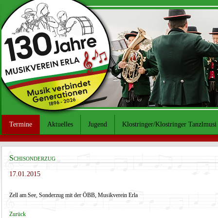
Termine
Aktuelles
Jugend
Klostringer/Klostringer Tanzlmusi
Schisonderzug
17.01.2015
Zell am See, Sonderzug mit der ÖBB, Musikverein Erla
Zurück