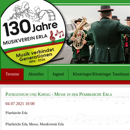
Termine
Aktuelles
Jugend
Klostringer/Klostringer Tanzlmusi
Patrozinium und Kirtag - Messe in der Pfarrkirche Erla
04.07.2021 10:00
Pfarrkirche Erla
Pfarrkriche Erla, Messe, Musikverein Erla