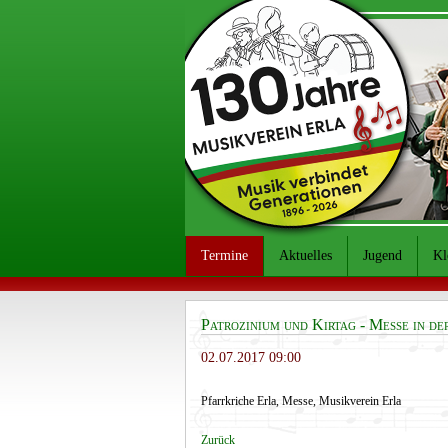
Termine
Aktuelles
Jugend
Kl
Patrozinium und Kirtag - Messe in de
02.07.2017 09:00
Pfarrkriche Erla, Messe, Musikverein Erla
Zurück