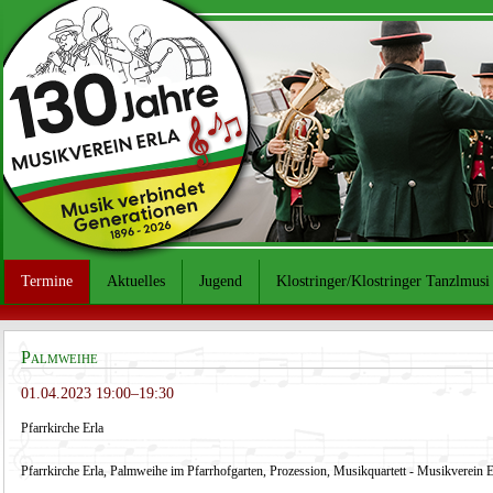
Termine
Aktuelles
Jugend
Klostringer/Klostringer Tanzlmusi
Palmweihe
01.04.2023 19:00–19:30
Pfarrkirche Erla
Pfarrkirche Erla, Palmweihe im Pfarrhofgarten, Prozession, Musikquartett - Musikverein E