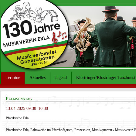
Termine
Aktuelles
Jugend
Klostringer/Klostringer Tanzlmusi
Palmsonntag
13.04.2025 09:30–10:30
Pfarrkirche Erla
Pfarrkirche Erla, Palmweihe im Pfarrhofgarten, Prozession, Musikquartett - Musikverein E