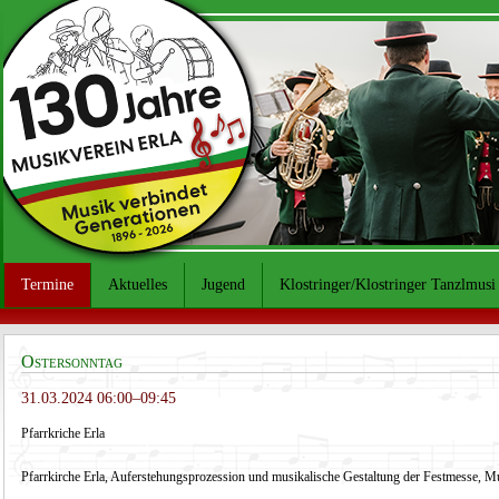
Termine
Aktuelles
Jugend
Klostringer/Klostringer Tanzlmusi
Ostersonntag
31.03.2024 06:00–09:45
Pfarrkriche Erla
Pfarrkirche Erla, Auferstehungsprozession und musikalische Gestaltung der Festmesse, Mu