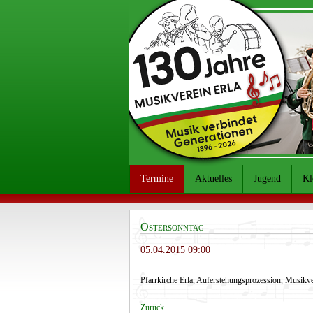
Termine
Aktuelles
Jugend
Kl
Ostersonntag
05.04.2015 09:00
Pfarrkirche Erla, Auferstehungsprozession, Musikve
Zurück