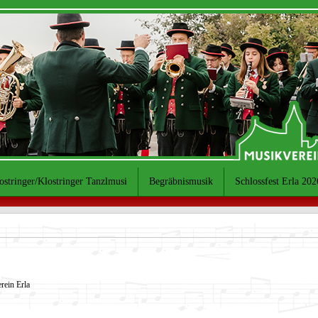
ostringer/Klostringer Tanzlmusi
Begräbnismusik
Schlossfest Erla 202
rein Erla