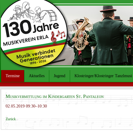
Termine
Aktuelles
Jugend
Klostringer/Klostringer Tanzlmusi
Musikvermittlung im Kindergarten St. Pantaleon
02.05.2019 09:30–10:30
Zurück