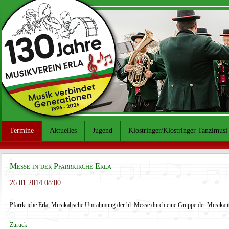
Termine
Aktuelles
Jugend
Klostringer/Klostringer Tanzlmusi
Messe in der Pfarrkirche Erla
26.01.2014 08:00
Pfarrkriche Erla, Musikalische Umrahmung der hl. Messe durch eine Gruppe der Musikan
Zurück