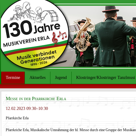
Termine
Aktuelles
Jugend
Klostringer/Klostringer Tanzlmusi
Messe in der Pfarrkirche Erla
12.02.2023 09:30–10:30
Pfarrkirche Erla
Pfarrkriche Erla, Musikalische Umrahmung der hl. Messe durch eine Gruppe der Musikan