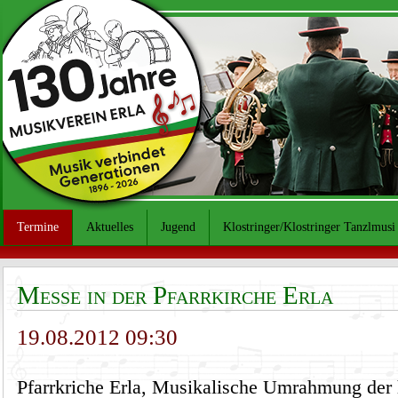
Termine
Aktuelles
Jugend
Klostringer/Klostringer Tanzlmusi
Messe in der Pfarrkirche Erla
19.08.2012 09:30
Pfarrkriche Erla, Musikalische Umrahmung der 