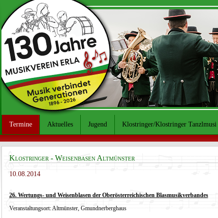
Termine
Aktuelles
Jugend
Klostringer/Klostringer Tanzlmusi
Klostringer - Weisenbasen Altmünster
10.08.2014
26. Wertungs- und Weisenblasen der Oberösterreichischen Blasmusikverbandes
Veranstaltungsort: Altmünster, Gmundnerberghaus