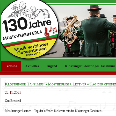
Termine
Aktuelles
Jugend
Klostringer/Klostringer Tanzlmusi
Klostringer Tanzlmusi - Mostheuriger Lettner - Tag der offene
22.11.2025
Gut Breitfeld
Mostheuriger Lettner, - Tag der offenen Kellertür mit der Klostringer Tanzlmusi.