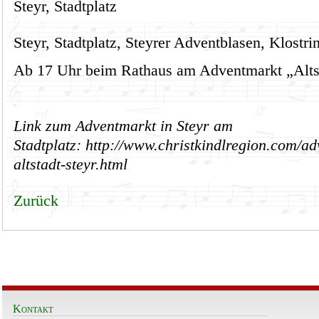
Steyr, Stadtplatz
Steyr, Stadtplatz, Steyrer Adventblasen, Klostri
Ab 17 Uhr beim Rathaus am Adventmarkt „Altsta
Link zum Adventmarkt in Steyr am
Stadtplatz:
http://www.christkindlr
egion.com/ad
altstadt-steyr.html
Zurück
Kontakt