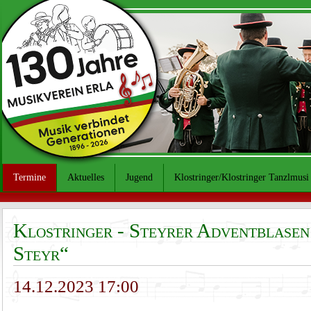
Termine
Aktuelles
Jugend
Klostringer/Klostringer Tanzlmusi
Klostringer - Steyrer Adventblase
Steyr“
14.12.2023 17:00