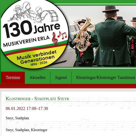
Termine
Aktuelles
Jugend
Klostringer/Klostringer Tanzlmusi
Klostringer - Stadtplatz Steyr
06.01.2022 17:00–17:30
Steyr, Stadtplatz
Steyr, Stadtplatz, Klostringer