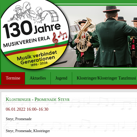
Termine
Aktuelles
Jugend
Klostringer/Klostringer Tanzlmusi
Klostringer - Promenade Steyr
06.01.2022 16:00–16:30
Steyr, Promenade
Steyr, Promenade, Klostringer