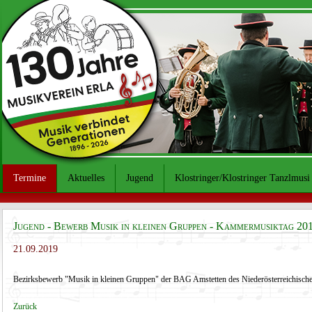
Termine
Aktuelles
Jugend
Klostringer/Klostringer Tanzlmusi
Jugend - Bewerb Musik in kleinen Gruppen - Kammermusiktag 20
21.09.2019
Bezirksbewerb "Musik in kleinen Gruppen" der BAG Amstetten des Niederösterreichisch
Zurück