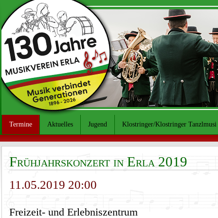
Termine
Aktuelles
Jugend
Klostringer/Klostringer Tanzlmusi
Frühjahrskonzert in Erla 2019
11.05.2019 20:00
Freizeit- und Erlebniszentrum