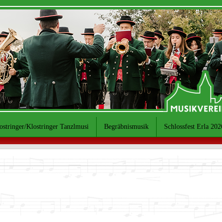
ostringer/Klostringer Tanzlmusi
Begräbnismusik
Schlossfest Erla 202