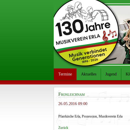
Termine
Aktuelles
Jugend
Kl
Fronleichnam
26.05.2016 09:00
Pfarrkirche Erla, Prozession, Musikverein Erla
Zurück