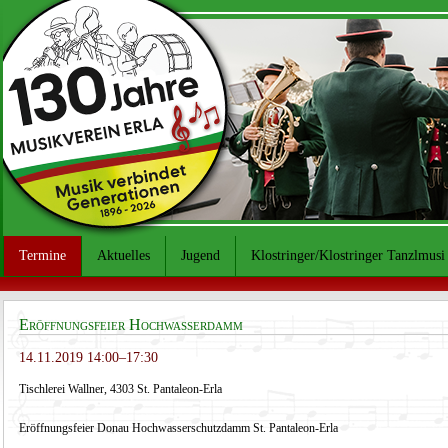
Termine
Aktuelles
Jugend
Klostringer/Klostringer Tanzlmusi
Eröffnungsfeier Hochwasserdamm
14.11.2019 14:00–17:30
Tischlerei Wallner, 4303 St. Pantaleon-Erla
Eröffnungsfeier Donau Hochwasserschutzdamm St. Pantaleon-Erla