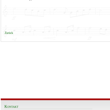
Zurück
Kontakt