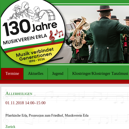
Termine
Aktuelles
Jugend
Klostringer/Klostringer Tanzlmusi
Allerheiligen
01.11.2018 14:00–15:00
Pfarrkirche Erla, Prozession zum Friedhof, Musikverein Erla
Zurück