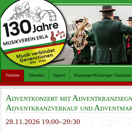
Termine
Aktuelles
Jugend
Klostringer/Klostringer Tanzlmusi
Adventkonzert mit Adventkranzsegn
Adventkranzverkauf und Adventma
28.11.2026 19:00–20:30